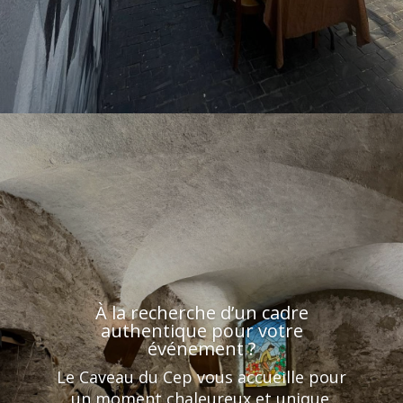
À la recherche d’un cadre
authentique pour votre
événement ?
Le Caveau du Cep vous accueille pour
un moment chaleureux et unique.