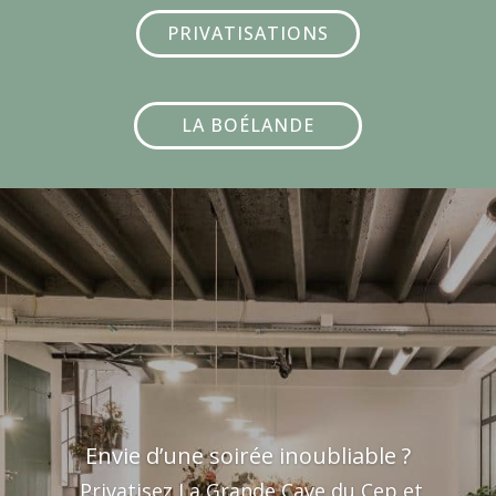
PRIVATISATIONS
LA BOÉLANDE
Envie d’une soirée inoubliable ?
Privatisez La Grande Cave du Cep et