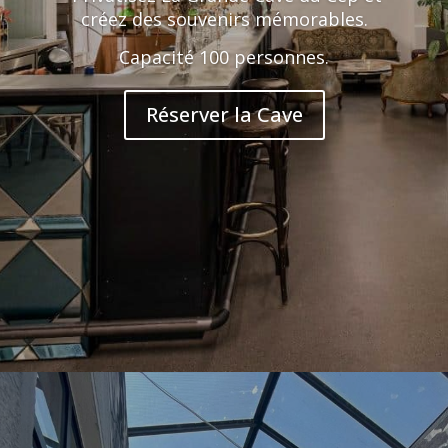
créez des souvenirs mémorables.
Capacité 100 personnes.
Réserver la Cave