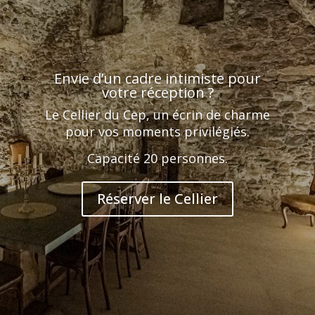
Envie d’un cadre intimiste pour
votre réception ?
Le Cellier du Cep, un écrin de charme
pour vos moments privilégiés.
C
apacité 20 personnes.
Réserver le Cellier